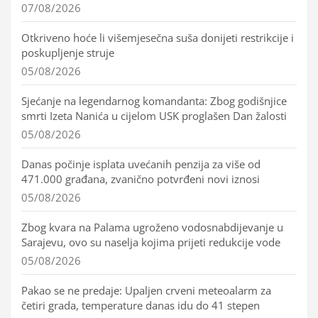
07/08/2026
Otkriveno hoće li višemjesečna suša donijeti restrikcije i
poskupljenje struje
05/08/2026
Sjećanje na legendarnog komandanta: Zbog godišnjice
smrti Izeta Nanića u cijelom USK proglašen Dan žalosti
05/08/2026
Danas počinje isplata uvećanih penzija za više od
471.000 građana, zvanično potvrđeni novi iznosi
05/08/2026
Zbog kvara na Palama ugroženo vodosnabdijevanje u
Sarajevu, ovo su naselja kojima prijeti redukcije vode
05/08/2026
Pakao se ne predaje: Upaljen crveni meteoalarm za
četiri grada, temperature danas idu do 41 stepen