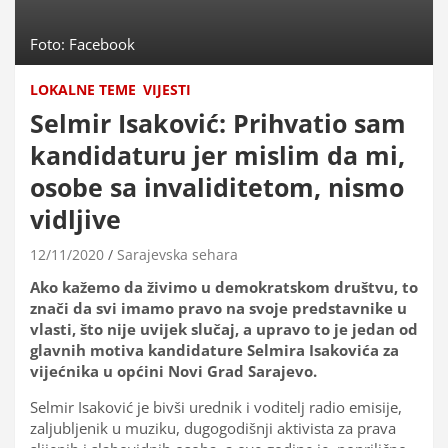
Foto: Facebook
LOKALNE TEME
VIJESTI
Selmir Isaković: Prihvatio sam
kandidaturu jer mislim da mi,
osobe sa invaliditetom, nismo
vidljive
12/11/2020
Sarajevska sehara
Ako kažemo da živimo u demokratskom društvu, to
znači da svi imamo pravo na svoje predstavnike u
vlasti, što nije uvijek slučaj, a upravo to je jedan od
glavnih motiva kandidature Selmira Isakovića za
vijećnika u općini Novi Grad Sarajevo.
Selmir Isaković je bivši urednik i voditelj radio emisije,
zaljubljenik u muziku, dugogodišnji aktivista za prava