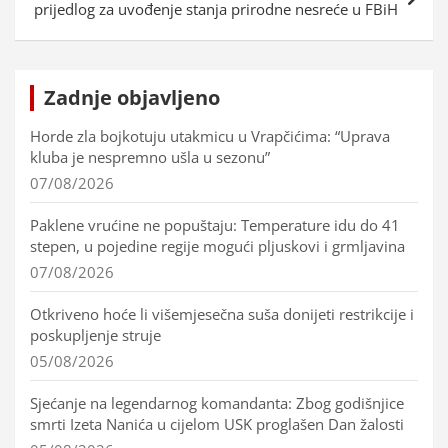
prijedlog za uvođenje stanja prirodne nesreće u FBiH
Zadnje objavljeno
Horde zla bojkotuju utakmicu u Vrapčićima: “Uprava
kluba je nespremno ušla u sezonu”
07/08/2026
Paklene vrućine ne popuštaju: Temperature idu do 41
stepen, u pojedine regije mogući pljuskovi i grmljavina
07/08/2026
Otkriveno hoće li višemjesečna suša donijeti restrikcije i
poskupljenje struje
05/08/2026
Sjećanje na legendarnog komandanta: Zbog godišnjice
smrti Izeta Nanića u cijelom USK proglašen Dan žalosti