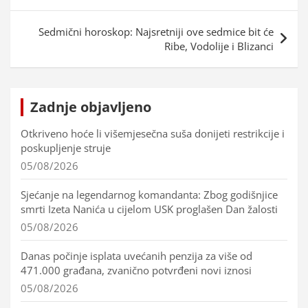
Sedmični horoskop: Najsretniji ove sedmice bit će
Ribe, Vodolije i Blizanci
Zadnje objavljeno
Otkriveno hoće li višemjesečna suša donijeti restrikcije i
poskupljenje struje
05/08/2026
Sjećanje na legendarnog komandanta: Zbog godišnjice
smrti Izeta Nanića u cijelom USK proglašen Dan žalosti
05/08/2026
Danas počinje isplata uvećanih penzija za više od
471.000 građana, zvanično potvrđeni novi iznosi
05/08/2026