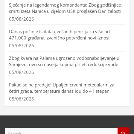
Sjećanje na legendarnog komandanta: Zbog godišnjice
smrti Izeta Nanića u cijelom USK proglašen Dan žalosti
05/08/2026
Danas počinje isplata uvećanih penzija za više od
471.000 građana, zvanično potvrđeni novi iznosi
05/08/2026
Zbog kvara na Palama ugroženo vodosnabdijevanje u
Sarajevu, ovo su naselja kojima prijeti redukcije vode
05/08/2026
Pakao se ne predaje: Upaljen crveni meteoalarm za
četiri grada, temperature danas idu do 41 stepen
05/08/2026
S