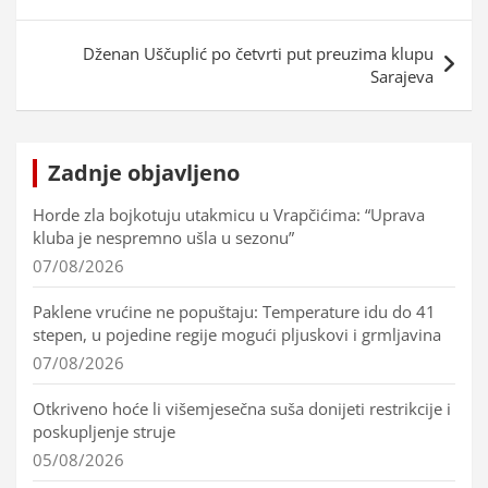
Dženan Uščuplić po četvrti put preuzima klupu
Sarajeva
Zadnje objavljeno
Horde zla bojkotuju utakmicu u Vrapčićima: “Uprava
kluba je nespremno ušla u sezonu”
07/08/2026
Paklene vrućine ne popuštaju: Temperature idu do 41
stepen, u pojedine regije mogući pljuskovi i grmljavina
07/08/2026
Otkriveno hoće li višemjesečna suša donijeti restrikcije i
poskupljenje struje
05/08/2026