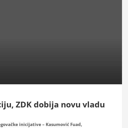
ciju, ZDK dobija novu vladu
egovačke inicijative – Kasumović Fuad,