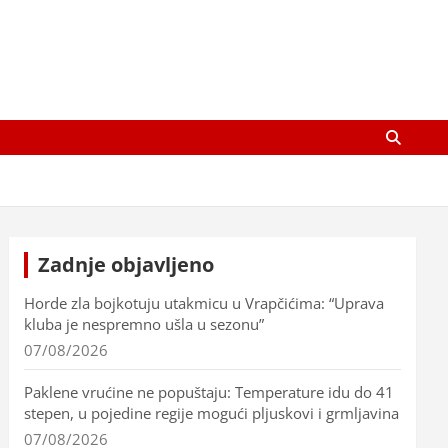
Zadnje objavljeno
Horde zla bojkotuju utakmicu u Vrapčićima: “Uprava
kluba je nespremno ušla u sezonu”
07/08/2026
Paklene vrućine ne popuštaju: Temperature idu do 41
stepen, u pojedine regije mogući pljuskovi i grmljavina
07/08/2026