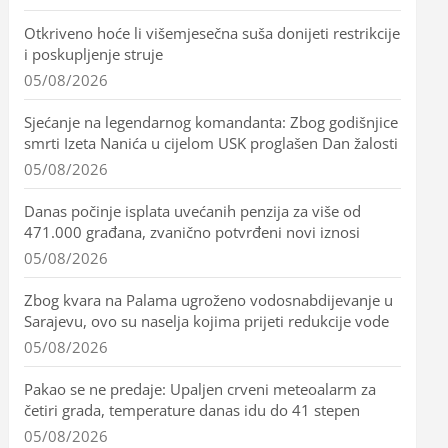
Otkriveno hoće li višemjesečna suša donijeti restrikcije
i poskupljenje struje
05/08/2026
Sjećanje na legendarnog komandanta: Zbog godišnjice
smrti Izeta Nanića u cijelom USK proglašen Dan žalosti
05/08/2026
Danas počinje isplata uvećanih penzija za više od
471.000 građana, zvanično potvrđeni novi iznosi
05/08/2026
Zbog kvara na Palama ugroženo vodosnabdijevanje u
Sarajevu, ovo su naselja kojima prijeti redukcije vode
05/08/2026
Pakao se ne predaje: Upaljen crveni meteoalarm za
četiri grada, temperature danas idu do 41 stepen
05/08/2026