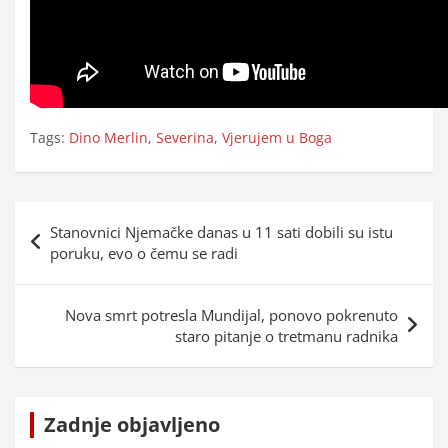
Tags:
Dino Merlin
,
Severina
,
Vjerujem u Boga
Navigacija
Stanovnici Njemačke danas u 11 sati dobili su istu
objava
poruku, evo o čemu se radi
Nova smrt potresla Mundijal, ponovo pokrenuto
staro pitanje o tretmanu radnika
Zadnje objavljeno