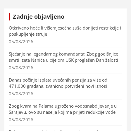
Zadnje objavljeno
Otkriveno hoće li višemjesečna suša donijeti restrikcije i
poskupljenje struje
05/08/2026
Sjećanje na legendarnog komandanta: Zbog godišnjice
smrti Izeta Nanića u cijelom USK proglašen Dan žalosti
05/08/2026
Danas počinje isplata uvećanih penzija za više od
471.000 građana, zvanično potvrđeni novi iznosi
05/08/2026
Zbog kvara na Palama ugroženo vodosnabdijevanje u
Sarajevu, ovo su naselja kojima prijeti redukcije vode
05/08/2026