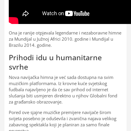
Ona je ranije otpjevala legendarne i nezaboravne himne
za Mundijal u Južnoj Africi 2010. godine i Mundijal u
Brazilu 2014. godine.
Prihodi idu u humanitarne
svrhe
Nova navijačka himna je već sada dostupna na svim
muzičkim platformama. Iz krovne kuće svjetskog
fudbala najavljeno je da će sav prihod od internet
slušanja biti usmjeren direktno u njihov Globalni fond
za građansko obrazovanje.
Pored ove sjajne muzičke premijere navijače širom
svijeta posebno je oduševila i zvanična najava velikog
zabavnog spektakla koji je planiran za samo finale
prvenstva.