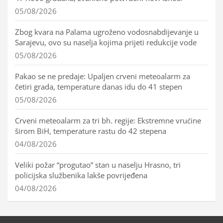
05/08/2026
Zbog kvara na Palama ugroženo vodosnabdijevanje u
Sarajevu, ovo su naselja kojima prijeti redukcije vode
05/08/2026
Pakao se ne predaje: Upaljen crveni meteoalarm za
četiri grada, temperature danas idu do 41 stepen
05/08/2026
Crveni meteoalarm za tri bh. regije: Ekstremne vrućine
širom BiH, temperature rastu do 42 stepena
04/08/2026
Veliki požar “progutao” stan u naselju Hrasno, tri
policijska službenika lakše povrijeđena
04/08/2026