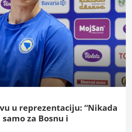
vu u reprezentaciju: “Nikada
ti samo za Bosnu i