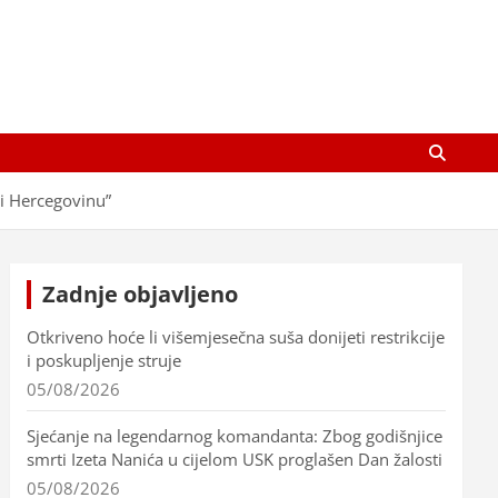
 i Hercegovinu”
Zadnje objavljeno
Otkriveno hoće li višemjesečna suša donijeti restrikcije
i poskupljenje struje
05/08/2026
Sjećanje na legendarnog komandanta: Zbog godišnjice
smrti Izeta Nanića u cijelom USK proglašen Dan žalosti
05/08/2026