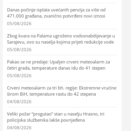
Danas počinje isplata uvećanih penzija za više od
471.000 građana, zvanično potvrđeni novi iznosi
05/08/2026
Zbog kvara na Palama ugroženo vodosnabdijevanje u
Sarajevu, ovo su naselja kojima prijeti redukcije vode
05/08/2026
Pakao se ne predaje: Upaljen crveni meteoalarm za
četiri grada, temperature danas idu do 41 stepen
05/08/2026
Crveni meteoalarm za tri bh. regije: Ekstremne vrućine
širom BiH, temperature rastu do 42 stepena
04/08/2026
Veliki požar “progutao” stan u naselju Hrasno, tri
policijska službenika lakše povrijeđena
04/08/2026