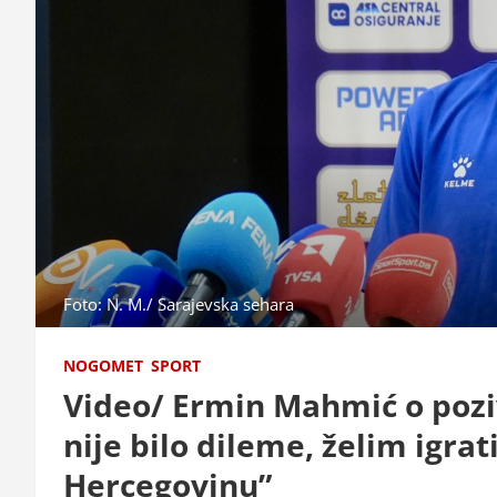
Foto: N. M./ Sarajevska sehara
NOGOMET
SPORT
Video/ Ermin Mahmić o pozi
nije bilo dileme, želim igra
Hercegovinu”