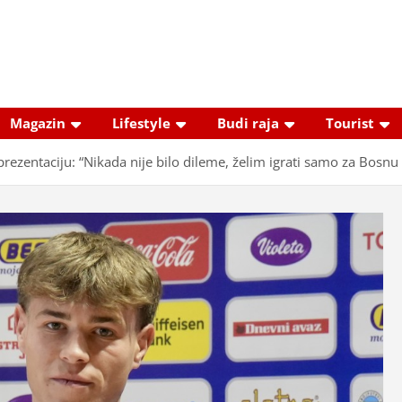
Magazin
Lifestyle
Budi raja
Tourist
ezentaciju: “Nikada nije bilo dileme, želim igrati samo za Bosnu