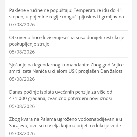
Paklene vrućine ne popuštaju: Temperature idu do 41
stepen, u pojedine regije mogući pljuskovi i grmljavina
07/08/2026
Otkriveno hoće li višemjesečna suša donijeti restrikcije i
poskupljenje struje
05/08/2026
Sjećanje na legendarnog komandanta: Zbog godišnjice
smrti Izeta Nanića u cijelom USK proglašen Dan žalosti
05/08/2026
Danas počinje isplata uvećanih penzija za više od
471.000 građana, zvanično potvrđeni novi iznosi
05/08/2026
Zbog kvara na Palama ugroženo vodosnabdijevanje u
Sarajevu, ovo su naselja kojima prijeti redukcije vode
05/08/2026