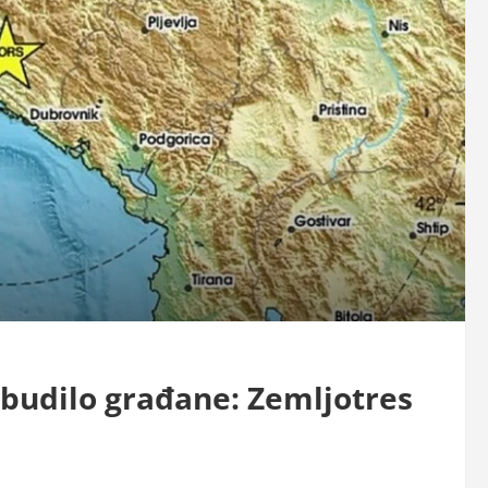
obudilo građane: Zemljotres