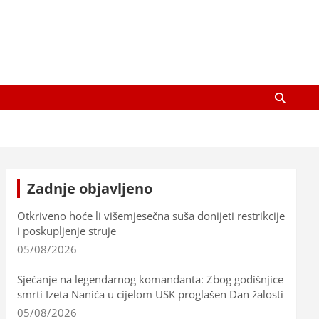
Zadnje objavljeno
Otkriveno hoće li višemjesečna suša donijeti restrikcije
i poskupljenje struje
05/08/2026
Sjećanje na legendarnog komandanta: Zbog godišnjice
smrti Izeta Nanića u cijelom USK proglašen Dan žalosti
05/08/2026