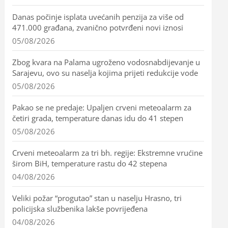
Danas počinje isplata uvećanih penzija za više od
471.000 građana, zvanično potvrđeni novi iznosi
05/08/2026
Zbog kvara na Palama ugroženo vodosnabdijevanje u
Sarajevu, ovo su naselja kojima prijeti redukcije vode
05/08/2026
Pakao se ne predaje: Upaljen crveni meteoalarm za
četiri grada, temperature danas idu do 41 stepen
05/08/2026
Crveni meteoalarm za tri bh. regije: Ekstremne vrućine
širom BiH, temperature rastu do 42 stepena
04/08/2026
Veliki požar “progutao” stan u naselju Hrasno, tri
policijska službenika lakše povrijeđena
04/08/2026