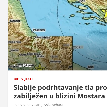
Foto: EMSC
BIH
VIJESTI
Slabije podrhtavanje tla pr
zabilježen u blizini Mostara
02/07/2026
Sarajevska sehara