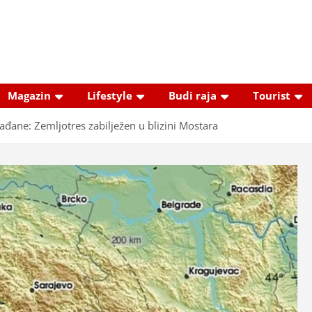
Magazin
Lifestyle
Budi raja
Tourist
ađane: Zemljotres zabilježen u blizini Mostara