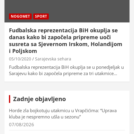
NOGOMET
SPORT
Fudbalska reprezentacija BiH okuplja se
danas kako bi započela pripreme uoči
susreta sa Sjevernom Irskom, Holandijom
i Poljskom
05/10/2020
Sarajevska sehara
Fudbalska reprezentacija BiH okuplja se u ponedjeljak u
Sarajevu kako bi započela pripreme za tri utakmice…
Zadnje objavljeno
Horde zla bojkotuju utakmicu u Vrapčićima: “Uprava
kluba je nespremno ušla u sezonu”
07/08/2026