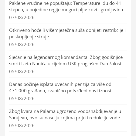
Paklene vrućine ne popuštaju: Temperature idu do 41
stepen, u pojedine regije mogući pljuskovi i grmljavina
07/08/2026
Otkriveno hoće li višemjesečna suša donijeti restrikcije i
poskupljenje struje
05/08/2026
Sjećanje na legendarnog komandanta: Zbog godišnjice
smrti Izeta Nanića u cijelom USK proglašen Dan žalosti
05/08/2026
Danas počinje isplata uvećanih penzija za više od
471.000 građana, zvanično potvrđeni novi iznosi
05/08/2026
Zbog kvara na Palama ugroženo vodosnabdijevanje u
Sarajevu, ovo su naselja kojima prijeti redukcije vode
05/08/2026