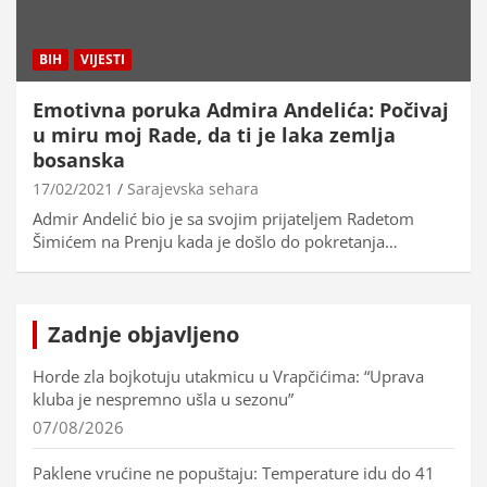
BIH
VIJESTI
Emotivna poruka Admira Andelića: Počivaj
u miru moj Rade, da ti je laka zemlja
bosanska
17/02/2021
Sarajevska sehara
Admir Andelić bio je sa svojim prijateljem Radetom
Šimićem na Prenju kada je došlo do pokretanja…
Zadnje objavljeno
Horde zla bojkotuju utakmicu u Vrapčićima: “Uprava
kluba je nespremno ušla u sezonu”
07/08/2026
Paklene vrućine ne popuštaju: Temperature idu do 41