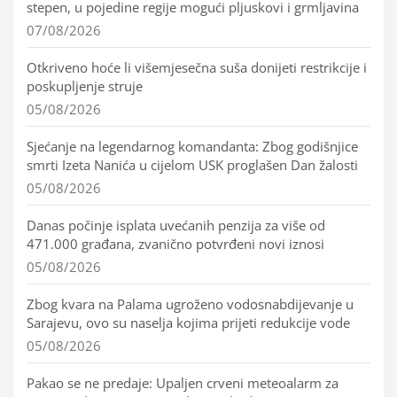
stepen, u pojedine regije mogući pljuskovi i grmljavina
07/08/2026
Otkriveno hoće li višemjesečna suša donijeti restrikcije i
poskupljenje struje
05/08/2026
Sjećanje na legendarnog komandanta: Zbog godišnjice
smrti Izeta Nanića u cijelom USK proglašen Dan žalosti
05/08/2026
Danas počinje isplata uvećanih penzija za više od
471.000 građana, zvanično potvrđeni novi iznosi
05/08/2026
Zbog kvara na Palama ugroženo vodosnabdijevanje u
Sarajevu, ovo su naselja kojima prijeti redukcije vode
05/08/2026
Pakao se ne predaje: Upaljen crveni meteoalarm za