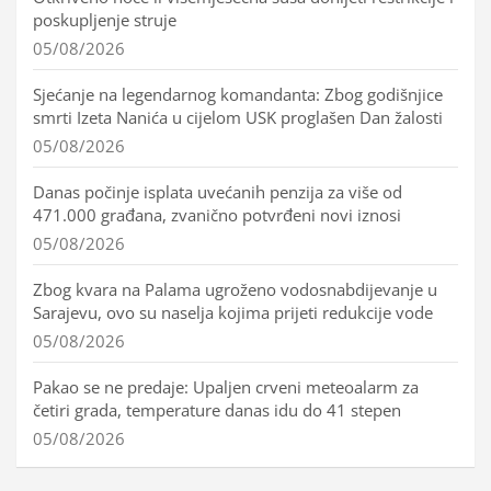
poskupljenje struje
05/08/2026
Sjećanje na legendarnog komandanta: Zbog godišnjice
smrti Izeta Nanića u cijelom USK proglašen Dan žalosti
05/08/2026
Danas počinje isplata uvećanih penzija za više od
471.000 građana, zvanično potvrđeni novi iznosi
05/08/2026
Zbog kvara na Palama ugroženo vodosnabdijevanje u
Sarajevu, ovo su naselja kojima prijeti redukcije vode
05/08/2026
Pakao se ne predaje: Upaljen crveni meteoalarm za
četiri grada, temperature danas idu do 41 stepen
05/08/2026