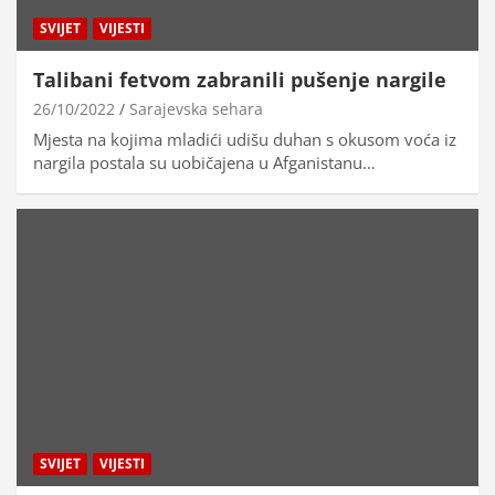
SVIJET
VIJESTI
Talibani fetvom zabranili pušenje nargile
26/10/2022
Sarajevska sehara
Mjesta na kojima mladići udišu duhan s okusom voća iz
nargila postala su uobičajena u Afganistanu…
SVIJET
VIJESTI