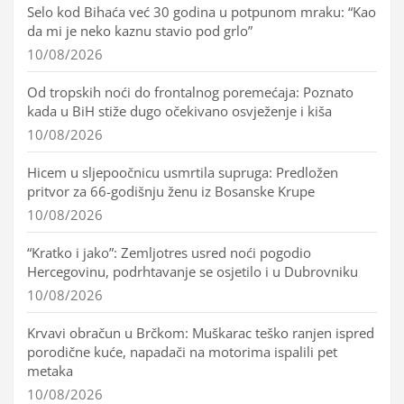
Selo kod Bihaća već 30 godina u potpunom mraku: “Kao
da mi je neko kaznu stavio pod grlo”
10/08/2026
Od tropskih noći do frontalnog poremećaja: Poznato
kada u BiH stiže dugo očekivano osvježenje i kiša
10/08/2026
Hicem u sljepoočnicu usmrtila supruga: Predložen
pritvor za 66-godišnju ženu iz Bosanske Krupe
10/08/2026
“Kratko i jako”: Zemljotres usred noći pogodio
Hercegovinu, podrhtavanje se osjetilo i u Dubrovniku
10/08/2026
Krvavi obračun u Brčkom: Muškarac teško ranjen ispred
porodične kuće, napadači na motorima ispalili pet
metaka
10/08/2026