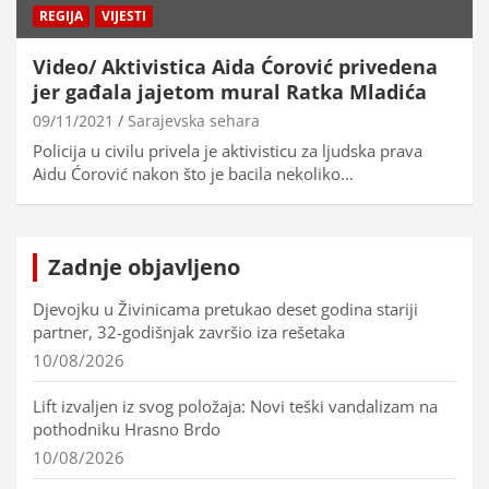
REGIJA
VIJESTI
Video/ Aktivistica Aida Ćorović privedena
jer gađala jajetom mural Ratka Mladića
09/11/2021
Sarajevska sehara
Policija u civilu privela je aktivisticu za ljudska prava
Aidu Ćorović nakon što je bacila nekoliko…
Zadnje objavljeno
Djevojku u Živinicama pretukao deset godina stariji
partner, 32-godišnjak završio iza rešetaka
10/08/2026
Lift izvaljen iz svog položaja: Novi teški vandalizam na
pothodniku Hrasno Brdo
10/08/2026