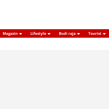
Magazin
Lifestyle
Budi raja
Tourist