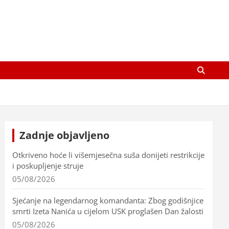
Zadnje objavljeno
Otkriveno hoće li višemjesečna suša donijeti restrikcije
i poskupljenje struje
05/08/2026
Sjećanje na legendarnog komandanta: Zbog godišnjice
smrti Izeta Nanića u cijelom USK proglašen Dan žalosti
05/08/2026