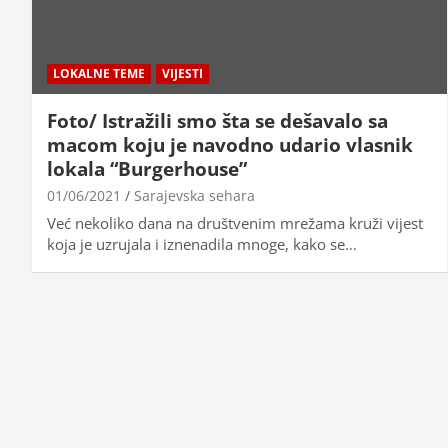
LOKALNE TEME
VIJESTI
Foto/ Istražili smo šta se dešavalo sa
macom koju je navodno udario vlasnik
lokala “Burgerhouse”
01/06/2021
Sarajevska sehara
Već nekoliko dana na društvenim mrežama kruži vijest
koja je uzrujala i iznenadila mnoge, kako se…