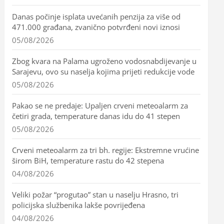
Danas počinje isplata uvećanih penzija za više od
471.000 građana, zvanično potvrđeni novi iznosi
05/08/2026
Zbog kvara na Palama ugroženo vodosnabdijevanje u
Sarajevu, ovo su naselja kojima prijeti redukcije vode
05/08/2026
Pakao se ne predaje: Upaljen crveni meteoalarm za
četiri grada, temperature danas idu do 41 stepen
05/08/2026
Crveni meteoalarm za tri bh. regije: Ekstremne vrućine
širom BiH, temperature rastu do 42 stepena
04/08/2026
Veliki požar “progutao” stan u naselju Hrasno, tri
policijska službenika lakše povrijeđena
04/08/2026