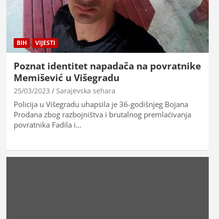
BIH
VIJESTI
Poznat identitet napadača na povratnike
Memišević u Višegradu
25/03/2023
Sarajevska sehara
Policija u Višegradu uhapsila je 36-godišnjeg Bojana
Prodana zbog razbojništva i brutalnog premlaćivanja
povratnika Fadila i…