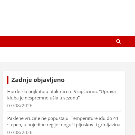
Zadnje objavljeno
Horde zla bojkotuju utakmicu u Vrapčićima: “Uprava
kluba je nespremno ušla u sezonu”
07/08/2026
Paklene vrućine ne popuštaju: Temperature idu do 41
stepen, u pojedine regije mogući pljuskovi i grmljavina
07/08/2026