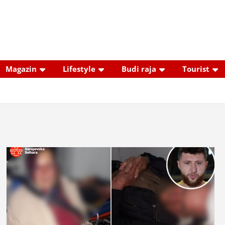
Magazin
Lifestyle
Budi raja
Tourist