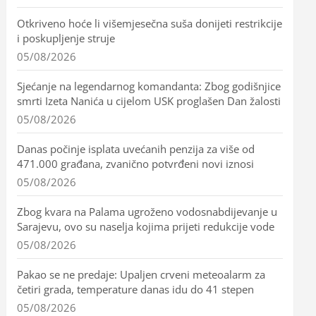
Otkriveno hoće li višemjesečna suša donijeti restrikcije
i poskupljenje struje
05/08/2026
Sjećanje na legendarnog komandanta: Zbog godišnjice
smrti Izeta Nanića u cijelom USK proglašen Dan žalosti
05/08/2026
Danas počinje isplata uvećanih penzija za više od
471.000 građana, zvanično potvrđeni novi iznosi
05/08/2026
Zbog kvara na Palama ugroženo vodosnabdijevanje u
Sarajevu, ovo su naselja kojima prijeti redukcije vode
05/08/2026
Pakao se ne predaje: Upaljen crveni meteoalarm za
četiri grada, temperature danas idu do 41 stepen
05/08/2026