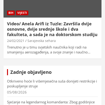
BIH
VIJESTI
Video/ Anela Arifi iz Tuzle: Završila dvije
osnovne, dvije srednje škole i dva
fakulteta, a sada je na doktorskom studiju
24/02/2021
Sarajevska sehara
Trenutno je u timu svjetskih naučnika koji radi na
smanjenju aerozagađenja, a svoje znanje i naučno…
Zadnje objavljeno
Otkriveno hoće li višemjesečna suša donijeti restrikcije i
poskupljenje struje
05/08/2026
Sjećanje na legendarnog komandanta: Zbog godišnjice