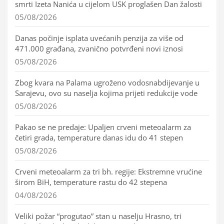
smrti Izeta Nanića u cijelom USK proglašen Dan žalosti
05/08/2026
Danas počinje isplata uvećanih penzija za više od
471.000 građana, zvanično potvrđeni novi iznosi
05/08/2026
Zbog kvara na Palama ugroženo vodosnabdijevanje u
Sarajevu, ovo su naselja kojima prijeti redukcije vode
05/08/2026
Pakao se ne predaje: Upaljen crveni meteoalarm za
četiri grada, temperature danas idu do 41 stepen
05/08/2026
Crveni meteoalarm za tri bh. regije: Ekstremne vrućine
širom BiH, temperature rastu do 42 stepena
04/08/2026
Veliki požar “progutao” stan u naselju Hrasno, tri