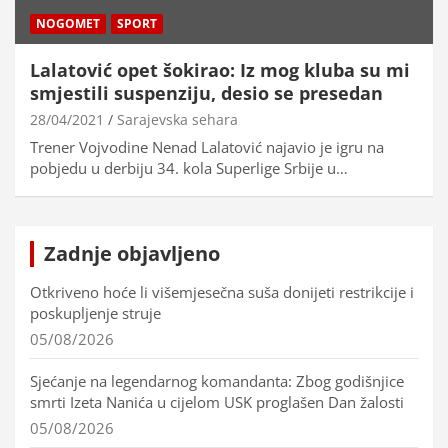
NOGOMET
SPORT
Lalatović opet šokirao: Iz mog kluba su mi
smjestili suspenziju, desio se presedan
28/04/2021
Sarajevska sehara
Trener Vojvodine Nenad Lalatović najavio je igru na
pobjedu u derbiju 34. kola Superlige Srbije u…
Zadnje objavljeno
Otkriveno hoće li višemjesečna suša donijeti restrikcije i
poskupljenje struje
05/08/2026
Sjećanje na legendarnog komandanta: Zbog godišnjice
smrti Izeta Nanića u cijelom USK proglašen Dan žalosti
05/08/2026