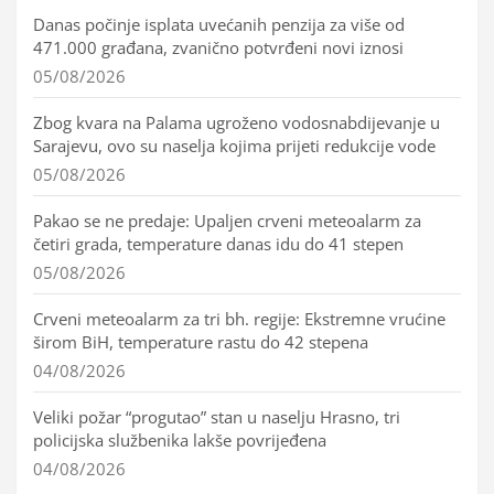
Danas počinje isplata uvećanih penzija za više od
471.000 građana, zvanično potvrđeni novi iznosi
05/08/2026
Zbog kvara na Palama ugroženo vodosnabdijevanje u
Sarajevu, ovo su naselja kojima prijeti redukcije vode
05/08/2026
Pakao se ne predaje: Upaljen crveni meteoalarm za
četiri grada, temperature danas idu do 41 stepen
05/08/2026
Crveni meteoalarm za tri bh. regije: Ekstremne vrućine
širom BiH, temperature rastu do 42 stepena
04/08/2026
Veliki požar “progutao” stan u naselju Hrasno, tri
policijska službenika lakše povrijeđena
04/08/2026