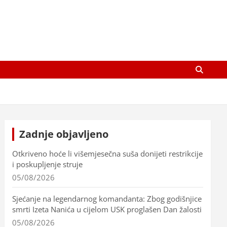
Zadnje objavljeno
Otkriveno hoće li višemjesečna suša donijeti restrikcije
i poskupljenje struje
05/08/2026
Sjećanje na legendarnog komandanta: Zbog godišnjice
smrti Izeta Nanića u cijelom USK proglašen Dan žalosti
05/08/2026