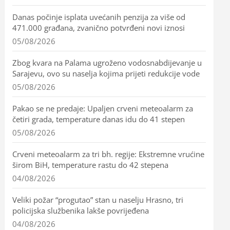
Danas počinje isplata uvećanih penzija za više od
471.000 građana, zvanično potvrđeni novi iznosi
05/08/2026
Zbog kvara na Palama ugroženo vodosnabdijevanje u
Sarajevu, ovo su naselja kojima prijeti redukcije vode
05/08/2026
Pakao se ne predaje: Upaljen crveni meteoalarm za
četiri grada, temperature danas idu do 41 stepen
05/08/2026
Crveni meteoalarm za tri bh. regije: Ekstremne vrućine
širom BiH, temperature rastu do 42 stepena
04/08/2026
Veliki požar “progutao” stan u naselju Hrasno, tri
policijska službenika lakše povrijeđena
04/08/2026