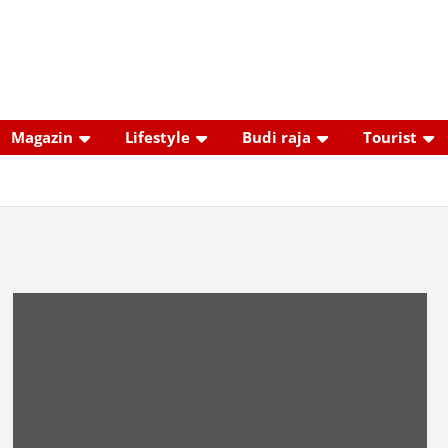
Magazin
Lifestyle
Budi raja
Tourist