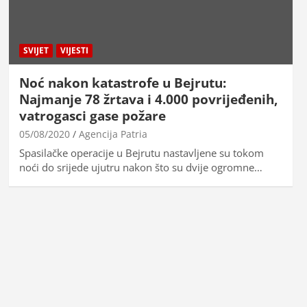
SVIJET
VIJESTI
Noć nakon katastrofe u Bejrutu:
Najmanje 78 žrtava i 4.000 povrijeđenih,
vatrogasci gase požare
05/08/2020
Agencija Patria
Spasilačke operacije u Bejrutu nastavljene su tokom
noći do srijede ujutru nakon što su dvije ogromne…