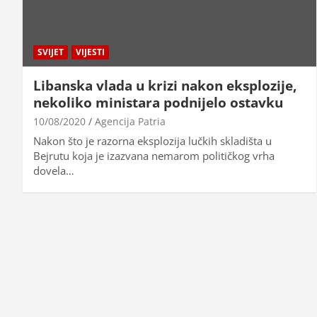
SVIJET
VIJESTI
Libanska vlada u krizi nakon eksplozije,
nekoliko ministara podnijelo ostavku
10/08/2020
Agencija Patria
Nakon što je razorna eksplozija lučkih skladišta u
Bejrutu koja je izazvana nemarom političkog vrha
dovela…