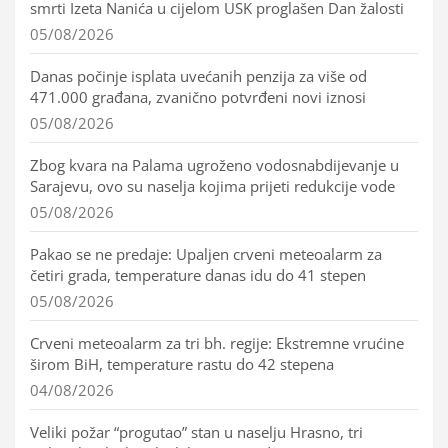
smrti Izeta Nanića u cijelom USK proglašen Dan žalosti
05/08/2026
Danas počinje isplata uvećanih penzija za više od
471.000 građana, zvanično potvrđeni novi iznosi
05/08/2026
Zbog kvara na Palama ugroženo vodosnabdijevanje u
Sarajevu, ovo su naselja kojima prijeti redukcije vode
05/08/2026
Pakao se ne predaje: Upaljen crveni meteoalarm za
četiri grada, temperature danas idu do 41 stepen
05/08/2026
Crveni meteoalarm za tri bh. regije: Ekstremne vrućine
širom BiH, temperature rastu do 42 stepena
04/08/2026
Veliki požar “progutao” stan u naselju Hrasno, tri