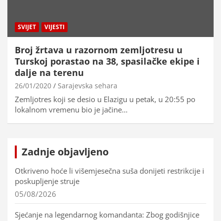
SVIJET
VIJESTI
Broj žrtava u razornom zemljotresu u
Turskoj porastao na 38, spasilačke ekipe i
dalje na terenu
26/01/2020
Sarajevska sehara
Zemljotres koji se desio u Elazigu u petak, u 20:55 po
lokalnom vremenu bio je jačine…
Zadnje objavljeno
Otkriveno hoće li višemjesečna suša donijeti restrikcije i
poskupljenje struje
05/08/2026
Sjećanje na legendarnog komandanta: Zbog godišnjice