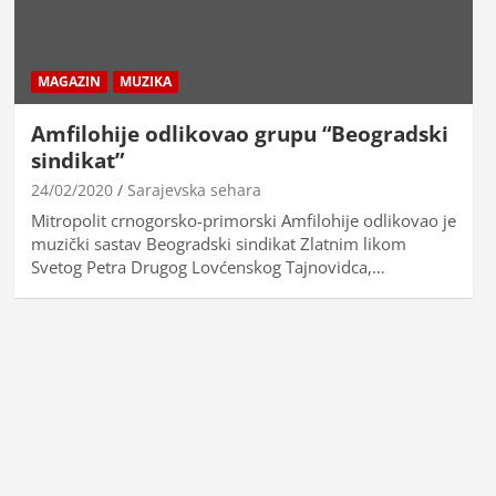
MAGAZIN
MUZIKA
Amfilohije odlikovao grupu “Beogradski
sindikat”
24/02/2020
Sarajevska sehara
Mitropolit crnogorsko-primorski Amfilohije odlikovao je
muzički sastav Beogradski sindikat Zlatnim likom
Svetog Petra Drugog Lovćenskog Tajnovidca,…