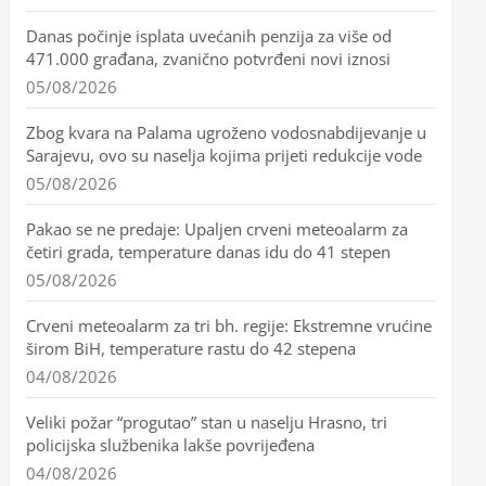
Danas počinje isplata uvećanih penzija za više od
471.000 građana, zvanično potvrđeni novi iznosi
05/08/2026
Zbog kvara na Palama ugroženo vodosnabdijevanje u
Sarajevu, ovo su naselja kojima prijeti redukcije vode
05/08/2026
Pakao se ne predaje: Upaljen crveni meteoalarm za
četiri grada, temperature danas idu do 41 stepen
05/08/2026
Crveni meteoalarm za tri bh. regije: Ekstremne vrućine
širom BiH, temperature rastu do 42 stepena
04/08/2026
Veliki požar “progutao” stan u naselju Hrasno, tri
policijska službenika lakše povrijeđena
04/08/2026