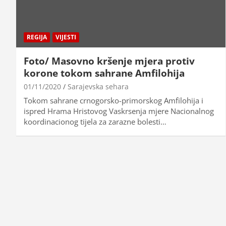
REGIJA
VIJESTI
Foto/ Masovno kršenje mjera protiv
korone tokom sahrane Amfilohija
01/11/2020
Sarajevska sehara
Tokom sahrane crnogorsko-primorskog Amfilohija i
ispred Hrama Hristovog Vaskrsenja mjere Nacionalnog
koordinacionog tijela za zarazne bolesti…