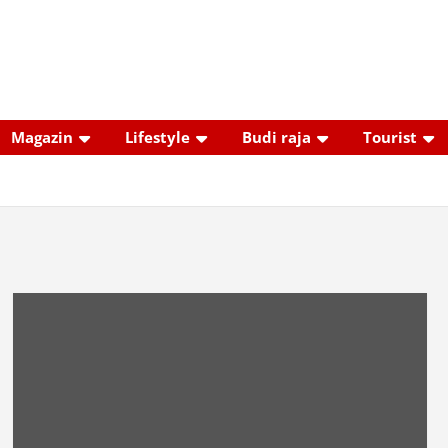
Magazin
Lifestyle
Budi raja
Tourist