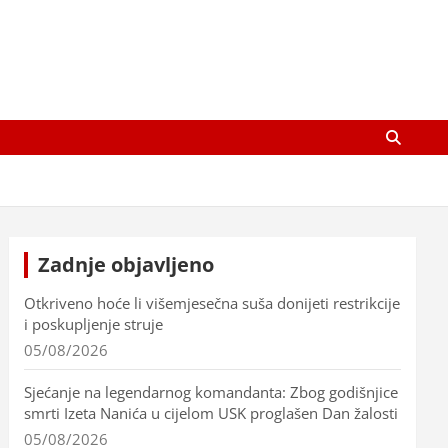
Zadnje objavljeno
Otkriveno hoće li višemjesečna suša donijeti restrikcije
i poskupljenje struje
05/08/2026
Sjećanje na legendarnog komandanta: Zbog godišnjice
smrti Izeta Nanića u cijelom USK proglašen Dan žalosti
05/08/2026