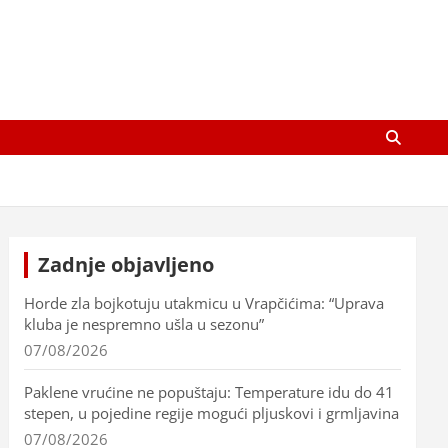
Zadnje objavljeno
Horde zla bojkotuju utakmicu u Vrapčićima: “Uprava
kluba je nespremno ušla u sezonu”
07/08/2026
Paklene vrućine ne popuštaju: Temperature idu do 41
stepen, u pojedine regije mogući pljuskovi i grmljavina
07/08/2026