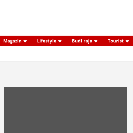
Magazin
Lifestyle
Budi raja
Tourist