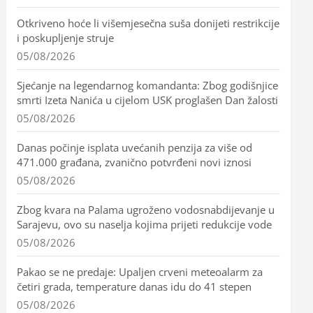
Otkriveno hoće li višemjesečna suša donijeti restrikcije
i poskupljenje struje
05/08/2026
Sjećanje na legendarnog komandanta: Zbog godišnjice
smrti Izeta Nanića u cijelom USK proglašen Dan žalosti
05/08/2026
Danas počinje isplata uvećanih penzija za više od
471.000 građana, zvanično potvrđeni novi iznosi
05/08/2026
Zbog kvara na Palama ugroženo vodosnabdijevanje u
Sarajevu, ovo su naselja kojima prijeti redukcije vode
05/08/2026
Pakao se ne predaje: Upaljen crveni meteoalarm za
četiri grada, temperature danas idu do 41 stepen
05/08/2026