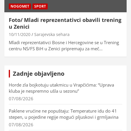
NOGOMET
SPORT
Foto/ Mladi reprezentativci obavili trening
u Zenici
10/11/2020
Sarajevska sehara
Mladi reprezentativci Bosne i Hercegovine se u Trening
centru NS/FS BiH u Zenici pripremaju za meč…
Zadnje objavljeno
Horde zla bojkotuju utakmicu u Vrapčićima: “Uprava
kluba je nespremno ušla u sezonu”
07/08/2026
Paklene vrućine ne popuštaju: Temperature idu do 41
stepen, u pojedine regije mogući pljuskovi i grmljavina
07/08/2026