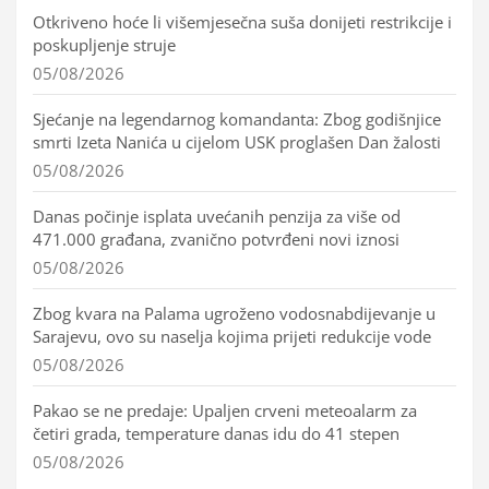
Otkriveno hoće li višemjesečna suša donijeti restrikcije i
poskupljenje struje
05/08/2026
Sjećanje na legendarnog komandanta: Zbog godišnjice
smrti Izeta Nanića u cijelom USK proglašen Dan žalosti
05/08/2026
Danas počinje isplata uvećanih penzija za više od
471.000 građana, zvanično potvrđeni novi iznosi
05/08/2026
Zbog kvara na Palama ugroženo vodosnabdijevanje u
Sarajevu, ovo su naselja kojima prijeti redukcije vode
05/08/2026
Pakao se ne predaje: Upaljen crveni meteoalarm za
četiri grada, temperature danas idu do 41 stepen
05/08/2026