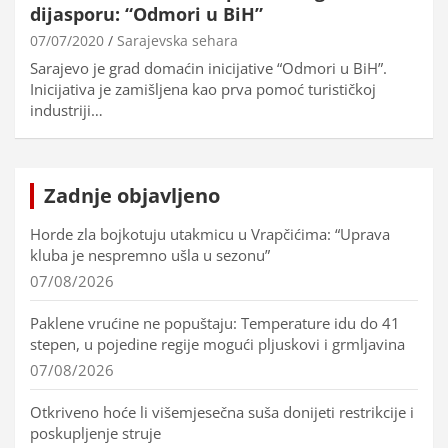
dijasporu: “Odmori u BiH”
07/07/2020
Sarajevska sehara
Sarajevo je grad domaćin inicijative “Odmori u BiH”.
Inicijativa je zamišljena kao prva pomoć turističkoj
industriji…
Zadnje objavljeno
Horde zla bojkotuju utakmicu u Vrapčićima: “Uprava
kluba je nespremno ušla u sezonu”
07/08/2026
Paklene vrućine ne popuštaju: Temperature idu do 41
stepen, u pojedine regije mogući pljuskovi i grmljavina
07/08/2026
Otkriveno hoće li višemjesečna suša donijeti restrikcije i
poskupljenje struje