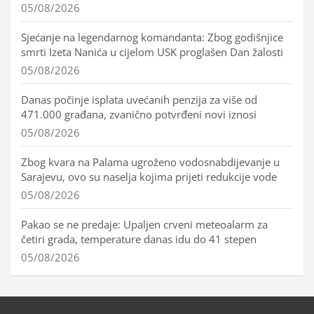
05/08/2026
Sjećanje na legendarnog komandanta: Zbog godišnjice
smrti Izeta Nanića u cijelom USK proglašen Dan žalosti
05/08/2026
Danas počinje isplata uvećanih penzija za više od
471.000 građana, zvanično potvrđeni novi iznosi
05/08/2026
Zbog kvara na Palama ugroženo vodosnabdijevanje u
Sarajevu, ovo su naselja kojima prijeti redukcije vode
05/08/2026
Pakao se ne predaje: Upaljen crveni meteoalarm za
četiri grada, temperature danas idu do 41 stepen
05/08/2026