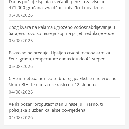
Danas počinje isplata uvećanih penzija za više od
471.000 građana, zvanično potvrđeni novi iznosi
05/08/2026
Zbog kvara na Palama ugroženo vodosnabdijevanje u
Sarajevu, ovo su naselja kojima prijeti redukcije vode
05/08/2026
Pakao se ne predaje: Upaljen crveni meteoalarm za
četiri grada, temperature danas idu do 41 stepen
05/08/2026
Crveni meteoalarm za tri bh. regije: Ekstremne vrućine
širom BiH, temperature rastu do 42 stepena
04/08/2026
Veliki požar “progutao” stan u naselju Hrasno, tri
policijska službenika lakše povrijeđena
04/08/2026