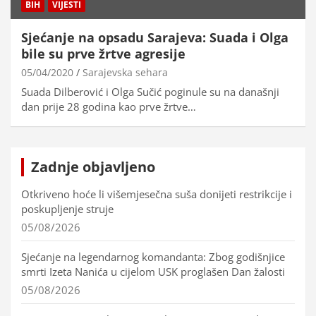
BIH
VIJESTI
Sjećanje na opsadu Sarajeva: Suada i Olga
bile su prve žrtve agresije
05/04/2020
Sarajevska sehara
Suada Dilberović i Olga Sučić poginule su na današnji
dan prije 28 godina kao prve žrtve…
Zadnje objavljeno
Otkriveno hoće li višemjesečna suša donijeti restrikcije i
poskupljenje struje
05/08/2026
Sjećanje na legendarnog komandanta: Zbog godišnjice
smrti Izeta Nanića u cijelom USK proglašen Dan žalosti
05/08/2026