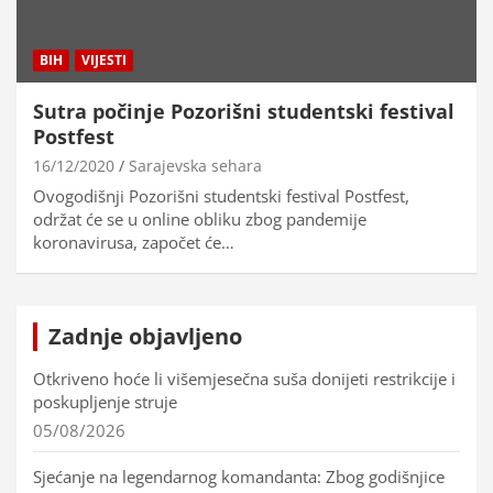
BIH
VIJESTI
Sutra počinje Pozorišni studentski festival
Postfest
16/12/2020
Sarajevska sehara
Ovogodišnji Pozorišni studentski festival Postfest,
održat će se u online obliku zbog pandemije
koronavirusa, započet će…
Zadnje objavljeno
Otkriveno hoće li višemjesečna suša donijeti restrikcije i
poskupljenje struje
05/08/2026
Sjećanje na legendarnog komandanta: Zbog godišnjice