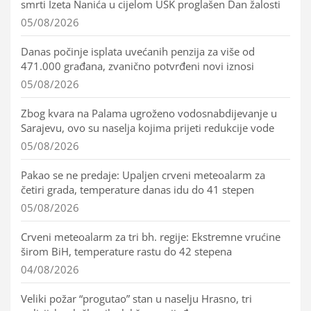
smrti Izeta Nanića u cijelom USK proglašen Dan žalosti
05/08/2026
Danas počinje isplata uvećanih penzija za više od
471.000 građana, zvanično potvrđeni novi iznosi
05/08/2026
Zbog kvara na Palama ugroženo vodosnabdijevanje u
Sarajevu, ovo su naselja kojima prijeti redukcije vode
05/08/2026
Pakao se ne predaje: Upaljen crveni meteoalarm za
četiri grada, temperature danas idu do 41 stepen
05/08/2026
Crveni meteoalarm za tri bh. regije: Ekstremne vrućine
širom BiH, temperature rastu do 42 stepena
04/08/2026
Veliki požar “progutao” stan u naselju Hrasno, tri