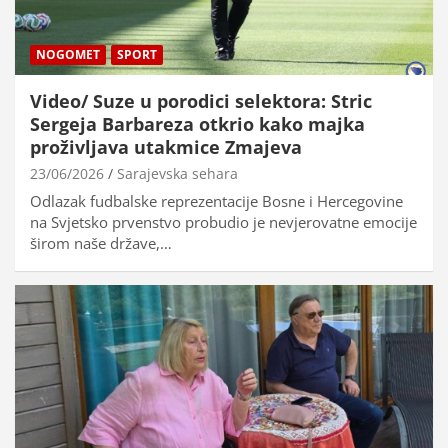
NOGOMET
SPORT
Video/ Suze u porodici selektora: Stric
Sergeja Barbareza otkrio kako majka
proživljava utakmice Zmajeva
23/06/2026
Sarajevska sehara
Odlazak fudbalske reprezentacije Bosne i Hercegovine
na Svjetsko prvenstvo probudio je nevjerovatne emocije
širom naše države,…