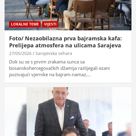
LOKALNE TEME
VIJESTI
Foto/ Nezaobilazna prva bajramska kafa:
Prelijepa atmosfera na ulicama Sarajeva
27/05/2026
Sarajevska sehara
Dok su se s prvim zrakama sunca sa
bosanskohercegovačkih džamija razlijegali ezani
pozivajući vjernike na bajram-namaz,…