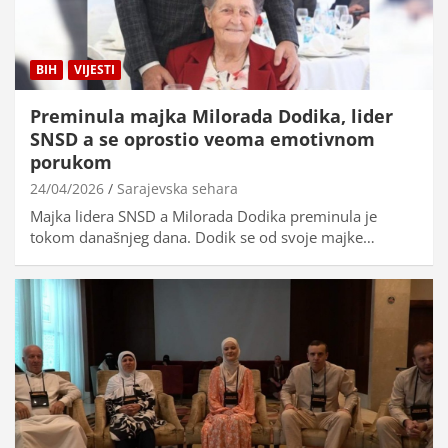
BIH
VIJESTI
Preminula majka Milorada Dodika, lider
SNSD a se oprostio veoma emotivnom
porukom
24/04/2026
Sarajevska sehara
Majka lidera SNSD a Milorada Dodika preminula je
tokom današnjeg dana. Dodik se od svoje majke…