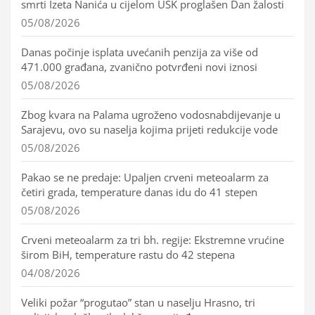
smrti Izeta Nanića u cijelom USK proglašen Dan žalosti
05/08/2026
Danas počinje isplata uvećanih penzija za više od
471.000 građana, zvanično potvrđeni novi iznosi
05/08/2026
Zbog kvara na Palama ugroženo vodosnabdijevanje u
Sarajevu, ovo su naselja kojima prijeti redukcije vode
05/08/2026
Pakao se ne predaje: Upaljen crveni meteoalarm za
četiri grada, temperature danas idu do 41 stepen
05/08/2026
Crveni meteoalarm za tri bh. regije: Ekstremne vrućine
širom BiH, temperature rastu do 42 stepena
04/08/2026
Veliki požar “progutao” stan u naselju Hrasno, tri