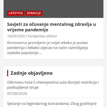
LIFESTYLE
ZDRAVLJE
Savjeti za očuvanje mentalnog zdravlja u
vrijeme pandemije
16/03/2020
Sarajevska sehara
Koronavirus promijenio je svijet otkako je postao
pandemija i itekako utjecao na način razmišljanja
svjetske populacije.…
Zadnje objavljeno
Otkriveno hoće li višemjesečna suša donijeti restrikcije i
poskupljenje struje
05/08/2026
Sjećanje na legendarnog komandanta: Zbog godišnjice