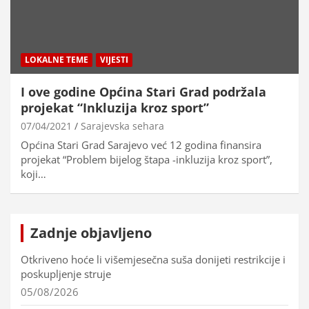
LOKALNE TEME
VIJESTI
I ove godine Općina Stari Grad podržala
projekat “Inkluzija kroz sport”
07/04/2021
Sarajevska sehara
Općina Stari Grad Sarajevo već 12 godina finansira
projekat “Problem bijelog štapa -inkluzija kroz sport”,
koji…
Zadnje objavljeno
Otkriveno hoće li višemjesečna suša donijeti restrikcije i
poskupljenje struje
05/08/2026