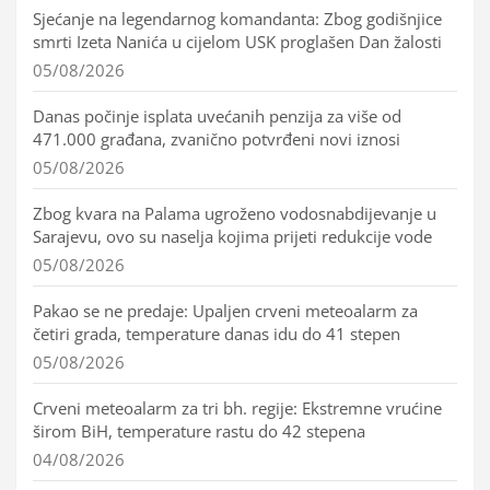
Sjećanje na legendarnog komandanta: Zbog godišnjice
smrti Izeta Nanića u cijelom USK proglašen Dan žalosti
05/08/2026
Danas počinje isplata uvećanih penzija za više od
471.000 građana, zvanično potvrđeni novi iznosi
05/08/2026
Zbog kvara na Palama ugroženo vodosnabdijevanje u
Sarajevu, ovo su naselja kojima prijeti redukcije vode
05/08/2026
Pakao se ne predaje: Upaljen crveni meteoalarm za
četiri grada, temperature danas idu do 41 stepen
05/08/2026
Crveni meteoalarm za tri bh. regije: Ekstremne vrućine
širom BiH, temperature rastu do 42 stepena
04/08/2026