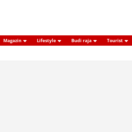
Magazin
Lifestyle
Budi raja
Tourist