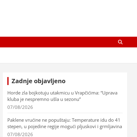
Zadnje objavljeno
Horde zla bojkotuju utakmicu u Vrapčićima: “Uprava
kluba je nespremno ušla u sezonu”
07/08/2026
Paklene vrućine ne popuštaju: Temperature idu do 41
stepen, u pojedine regije mogući pljuskovi i grmljavina
07/08/2026