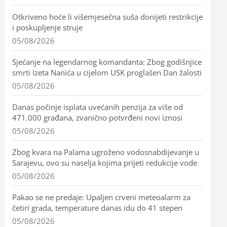
Otkriveno hoće li višemjesečna suša donijeti restrikcije
i poskupljenje struje
05/08/2026
Sjećanje na legendarnog komandanta: Zbog godišnjice
smrti Izeta Nanića u cijelom USK proglašen Dan žalosti
05/08/2026
Danas počinje isplata uvećanih penzija za više od
471.000 građana, zvanično potvrđeni novi iznosi
05/08/2026
Zbog kvara na Palama ugroženo vodosnabdijevanje u
Sarajevu, ovo su naselja kojima prijeti redukcije vode
05/08/2026
Pakao se ne predaje: Upaljen crveni meteoalarm za
četiri grada, temperature danas idu do 41 stepen
05/08/2026