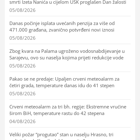
smrti Izeta Nanića u cijelom USK proglašen Dan žalosti
05/08/2026
Danas počinje isplata uvećanih penzija za više od
471.000 građana, zvanično potvrđeni novi iznosi
05/08/2026
Zbog kvara na Palama ugroženo vodosnabdijevanje u
Sarajevu, ovo su naselja kojima prijeti redukcije vode
05/08/2026
Pakao se ne predaje: Upaljen crveni meteoalarm za
četiri grada, temperature danas idu do 41 stepen
05/08/2026
Crveni meteoalarm za tri bh. regije: Ekstremne vrućine
širom BiH, temperature rastu do 42 stepena
04/08/2026
Veliki požar “progutao” stan u naselju Hrasno, tri