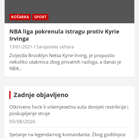
KOŠARKA
SPORT
NBA liga pokrenula istragu protiv Kyrie
Irvinga
13/01/2021
Sarajevska sehara
Zvijezda Brooklyn Netsa Kyrie Irving, je propustio
nekoliko utakmica zbog privatnih razloga, a danas je
NBA…
Zadnje objavljeno
Otkriveno hoće li višemjesečna suša donijeti restrikcije i
poskupljenje struje
05/08/2026
Sjećanje na legendarnog komandanta: Zbog godišnjice