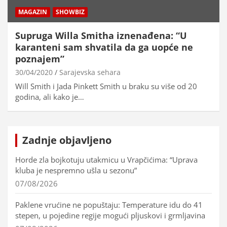
MAGAZIN
SHOWBIZ
Supruga Willa Smitha iznenađena: “U
karanteni sam shvatila da ga uopće ne
poznajem”
30/04/2020
Sarajevska sehara
Will Smith i Jada Pinkett Smith u braku su više od 20
godina, ali kako je…
Zadnje objavljeno
Horde zla bojkotuju utakmicu u Vrapčićima: “Uprava
kluba je nespremno ušla u sezonu”
07/08/2026
Paklene vrućine ne popuštaju: Temperature idu do 41
stepen, u pojedine regije mogući pljuskovi i grmljavina