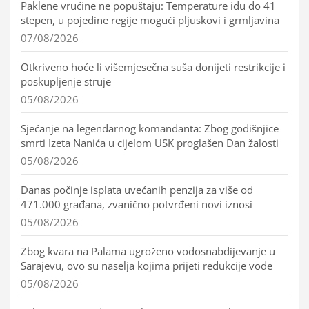
Paklene vrućine ne popuštaju: Temperature idu do 41
stepen, u pojedine regije mogući pljuskovi i grmljavina
07/08/2026
Otkriveno hoće li višemjesečna suša donijeti restrikcije i
poskupljenje struje
05/08/2026
Sjećanje na legendarnog komandanta: Zbog godišnjice
smrti Izeta Nanića u cijelom USK proglašen Dan žalosti
05/08/2026
Danas počinje isplata uvećanih penzija za više od
471.000 građana, zvanično potvrđeni novi iznosi
05/08/2026
Zbog kvara na Palama ugroženo vodosnabdijevanje u
Sarajevu, ovo su naselja kojima prijeti redukcije vode
05/08/2026