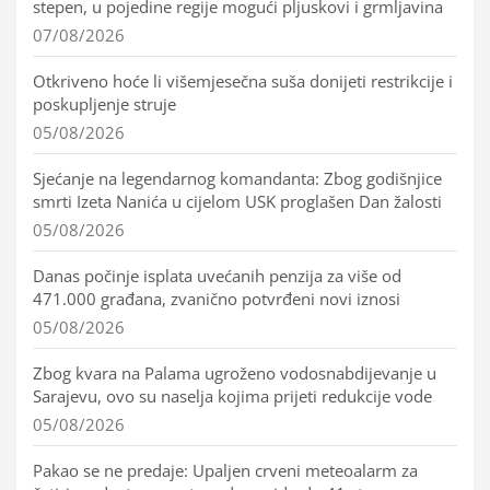
stepen, u pojedine regije mogući pljuskovi i grmljavina
07/08/2026
Otkriveno hoće li višemjesečna suša donijeti restrikcije i
poskupljenje struje
05/08/2026
Sjećanje na legendarnog komandanta: Zbog godišnjice
smrti Izeta Nanića u cijelom USK proglašen Dan žalosti
05/08/2026
Danas počinje isplata uvećanih penzija za više od
471.000 građana, zvanično potvrđeni novi iznosi
05/08/2026
Zbog kvara na Palama ugroženo vodosnabdijevanje u
Sarajevu, ovo su naselja kojima prijeti redukcije vode
05/08/2026
Pakao se ne predaje: Upaljen crveni meteoalarm za