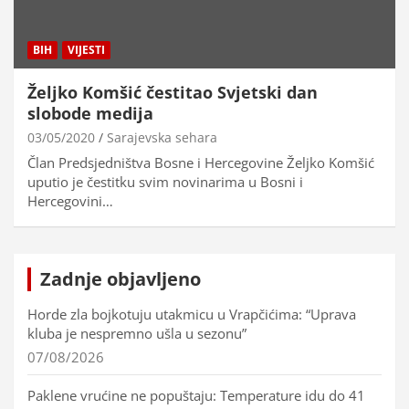
BIH
VIJESTI
Željko Komšić čestitao Svjetski dan
slobode medija
03/05/2020
Sarajevska sehara
Član Predsjedništva Bosne i Hercegovine Željko Komšić
uputio je čestitku svim novinarima u Bosni i
Hercegovini…
Zadnje objavljeno
Horde zla bojkotuju utakmicu u Vrapčićima: “Uprava
kluba je nespremno ušla u sezonu”
07/08/2026
Paklene vrućine ne popuštaju: Temperature idu do 41