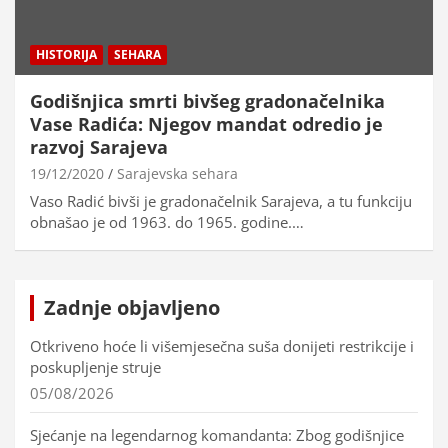
HISTORIJA
SEHARA
Godišnjica smrti bivšeg gradonačelnika
Vase Radića: Njegov mandat odredio je
razvoj Sarajeva
19/12/2020
Sarajevska sehara
Vaso Radić bivši je gradonačelnik Sarajeva, a tu funkciju
obnašao je od 1963. do 1965. godine.…
Zadnje objavljeno
Otkriveno hoće li višemjesečna suša donijeti restrikcije i
poskupljenje struje
05/08/2026
Sjećanje na legendarnog komandanta: Zbog godišnjice