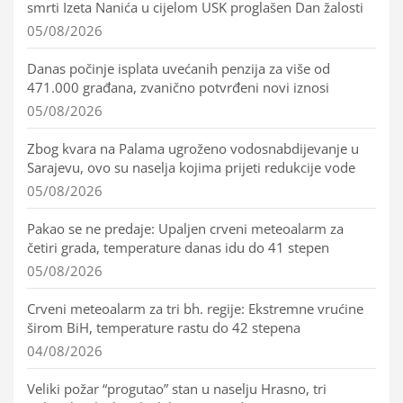
smrti Izeta Nanića u cijelom USK proglašen Dan žalosti
05/08/2026
Danas počinje isplata uvećanih penzija za više od
471.000 građana, zvanično potvrđeni novi iznosi
05/08/2026
Zbog kvara na Palama ugroženo vodosnabdijevanje u
Sarajevu, ovo su naselja kojima prijeti redukcije vode
05/08/2026
Pakao se ne predaje: Upaljen crveni meteoalarm za
četiri grada, temperature danas idu do 41 stepen
05/08/2026
Crveni meteoalarm za tri bh. regije: Ekstremne vrućine
širom BiH, temperature rastu do 42 stepena
04/08/2026
Veliki požar “progutao” stan u naselju Hrasno, tri