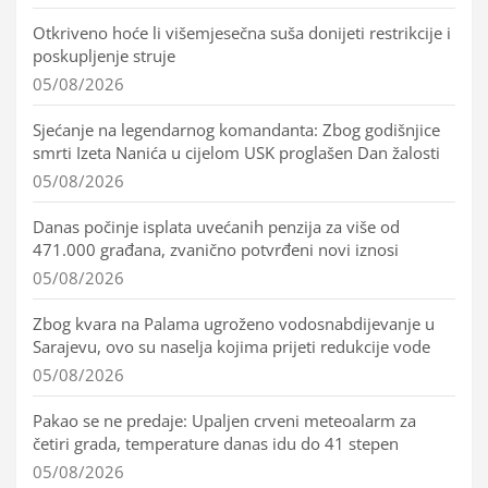
Otkriveno hoće li višemjesečna suša donijeti restrikcije i
poskupljenje struje
05/08/2026
Sjećanje na legendarnog komandanta: Zbog godišnjice
smrti Izeta Nanića u cijelom USK proglašen Dan žalosti
05/08/2026
Danas počinje isplata uvećanih penzija za više od
471.000 građana, zvanično potvrđeni novi iznosi
05/08/2026
Zbog kvara na Palama ugroženo vodosnabdijevanje u
Sarajevu, ovo su naselja kojima prijeti redukcije vode
05/08/2026
Pakao se ne predaje: Upaljen crveni meteoalarm za
četiri grada, temperature danas idu do 41 stepen
05/08/2026