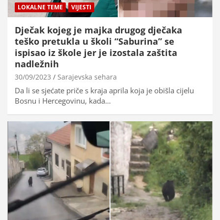
LOKALNE TEME
VIJESTI
Dječak kojeg je majka drugog dječaka
teško pretukla u školi “Saburina” se
ispisao iz škole jer je izostala zaštita
nadležnih
30/09/2023
Sarajevska sehara
Da li se sjećate priče s kraja aprila koja je obišla cijelu
Bosnu i Hercegovinu, kada…