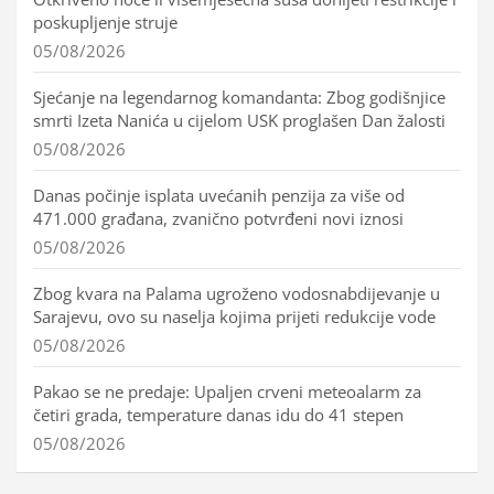
poskupljenje struje
05/08/2026
Sjećanje na legendarnog komandanta: Zbog godišnjice
smrti Izeta Nanića u cijelom USK proglašen Dan žalosti
05/08/2026
Danas počinje isplata uvećanih penzija za više od
471.000 građana, zvanično potvrđeni novi iznosi
05/08/2026
Zbog kvara na Palama ugroženo vodosnabdijevanje u
Sarajevu, ovo su naselja kojima prijeti redukcije vode
05/08/2026
Pakao se ne predaje: Upaljen crveni meteoalarm za
četiri grada, temperature danas idu do 41 stepen
05/08/2026