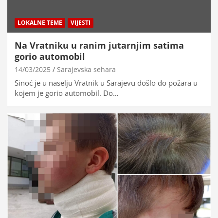
LOKALNE TEME
VIJESTI
Na Vratniku u ranim jutarnjim satima
gorio automobil
14/03/2025
Sarajevska sehara
Sinoć je u naselju Vratnik u Sarajevu došlo do požara u
kojem je gorio automobil. Do…