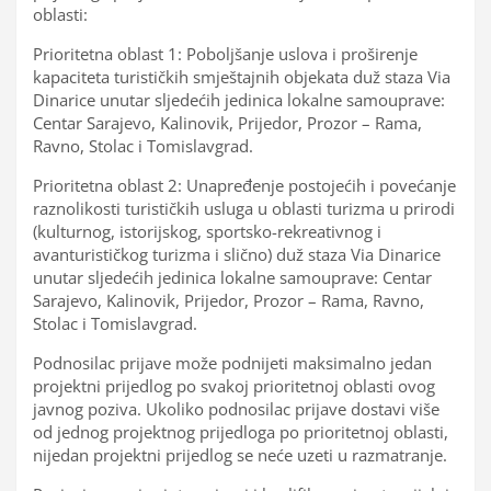
oblasti:
Prioritetna oblast 1: Poboljšanje uslova i proširenje
kapaciteta turističkih smještajnih objekata duž staza Via
Dinarice unutar sljedećih jedinica lokalne samouprave:
Centar Sarajevo, Kalinovik, Prijedor, Prozor – Rama,
Ravno, Stolac i Tomislavgrad.
Prioritetna oblast 2: Unapređenje postojećih i povećanje
raznolikosti turističkih usluga u oblasti turizma u prirodi
(kulturnog, istorijskog, sportsko-rekreativnog i
avanturističkog turizma i slično) duž staza Via Dinarice
unutar sljedećih jedinica lokalne samouprave: Centar
Sarajevo, Kalinovik, Prijedor, Prozor – Rama, Ravno,
Stolac i Tomislavgrad.
Podnosilac prijave može podnijeti maksimalno jedan
projektni prijedlog po svakoj prioritetnoj oblasti ovog
javnog poziva. Ukoliko podnosilac prijave dostavi više
od jednog projektnog prijedloga po prioritetnoj oblasti,
nijedan projektni prijedlog se neće uzeti u razmatranje.