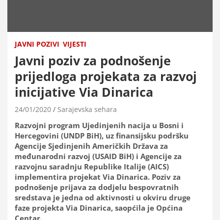
JAVNI POZIVI
VIJESTI
Javni poziv za podnošenje
prijedloga projekata za razvoj
inicijative Via Dinarica
24/01/2020
Sarajevska sehara
Razvojni program Ujedinjenih nacija u Bosni i
Hercegovini (UNDP BiH), uz finansijsku podršku
Agencije Sjedinjenih Američkih Država za
međunarodni razvoj (USAID BiH) i Agencije za
razvojnu saradnju Republike Italije (AICS)
implementira projekat Via Dinarica. Poziv za
podnošenje prijava za dodjelu bespovratnih
sredstava je jedna od aktivnosti u okviru druge
faze projekta Via Dinarica, saopćila je Općina
Centar.