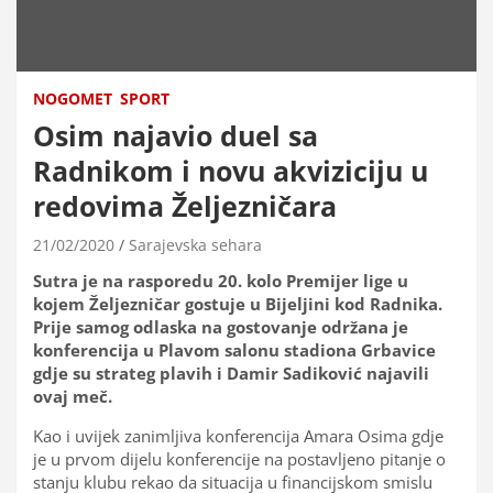
NOGOMET
SPORT
Osim najavio duel sa
Radnikom i novu akviziciju u
redovima Željezničara
21/02/2020
Sarajevska sehara
Sutra je na rasporedu 20. kolo Premijer lige u
kojem Željezničar gostuje u Bijeljini kod Radnika.
Prije samog odlaska na gostovanje održana je
konferencija u Plavom salonu stadiona Grbavice
gdje su strateg plavih i Damir Sadiković najavili
ovaj meč.
Kao i uvijek zanimljiva konferencija Amara Osima gdje
je u prvom dijelu konferencije na postavljeno pitanje o
stanju klubu rekao da situacija u financijskom smislu