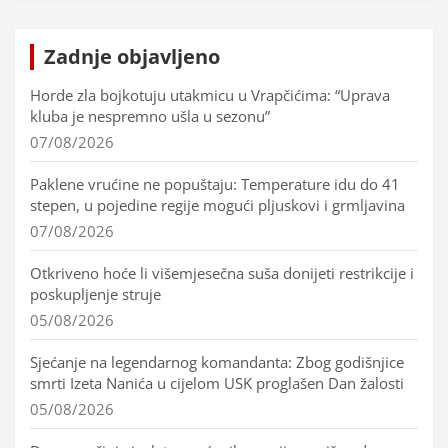
Zadnje objavljeno
Horde zla bojkotuju utakmicu u Vrapčićima: “Uprava
kluba je nespremno ušla u sezonu”
07/08/2026
Paklene vrućine ne popuštaju: Temperature idu do 41
stepen, u pojedine regije mogući pljuskovi i grmljavina
07/08/2026
Otkriveno hoće li višemjesečna suša donijeti restrikcije i
poskupljenje struje
05/08/2026
Sjećanje na legendarnog komandanta: Zbog godišnjice
smrti Izeta Nanića u cijelom USK proglašen Dan žalosti
05/08/2026