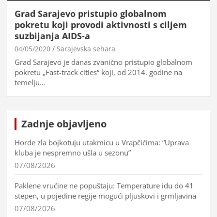
Grad Sarajevo pristupio globalnom
pokretu koji provodi aktivnosti s ciljem
suzbijanja AIDS-a
04/05/2020
Sarajevska sehara
Grad Sarajevo je danas zvanično pristupio globalnom
pokretu „Fast-track cities“ koji, od 2014. godine na
temelju…
Zadnje objavljeno
Horde zla bojkotuju utakmicu u Vrapčićima: “Uprava
kluba je nespremno ušla u sezonu”
07/08/2026
Paklene vrućine ne popuštaju: Temperature idu do 41
stepen, u pojedine regije mogući pljuskovi i grmljavina
07/08/2026