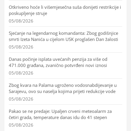
Otkriveno hoće li višemjesečna suša donijeti restrikcije i
poskupljenje struje
05/08/2026
Sjećanje na legendarnog komandanta: Zbog godišnjice
smrti Izeta Nanića u cijelom USK proglašen Dan žalosti
05/08/2026
Danas počinje isplata uvećanih penzija za više od
471.000 građana, zvanično potvrđeni novi iznosi
05/08/2026
Zbog kvara na Palama ugroženo vodosnabdijevanje u
Sarajevu, ovo su naselja kojima prijeti redukcije vode
05/08/2026
Pakao se ne predaje: Upaljen crveni meteoalarm za
četiri grada, temperature danas idu do 41 stepen
05/08/2026