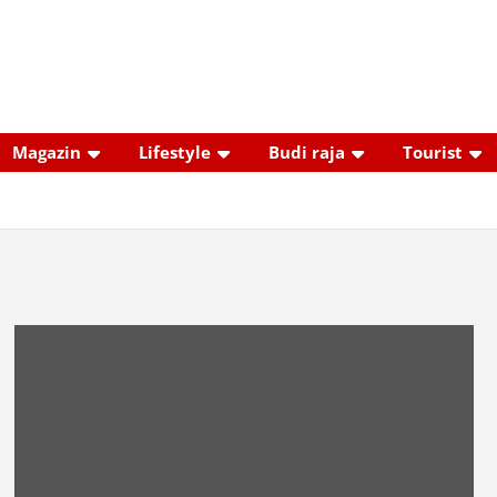
Magazin
Lifestyle
Budi raja
Tourist