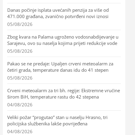
Danas počinje isplata uvećanih penzija za više od
471.000 građana, zvanično potvrđeni novi iznosi
05/08/2026
Zbog kvara na Palama ugroženo vodosnabdijevanje u
Sarajevu, ovo su naselja kojima prijeti redukcije vode
05/08/2026
Pakao se ne predaje: Upaljen crveni meteoalarm za
četiri grada, temperature danas idu do 41 stepen
05/08/2026
Crveni meteoalarm za tri bh. regije: Ekstremne vrućine
širom BiH, temperature rastu do 42 stepena
04/08/2026
Veliki požar “progutao” stan u naselju Hrasno, tri
policijska službenika lakše povrijeđena
04/08/2026