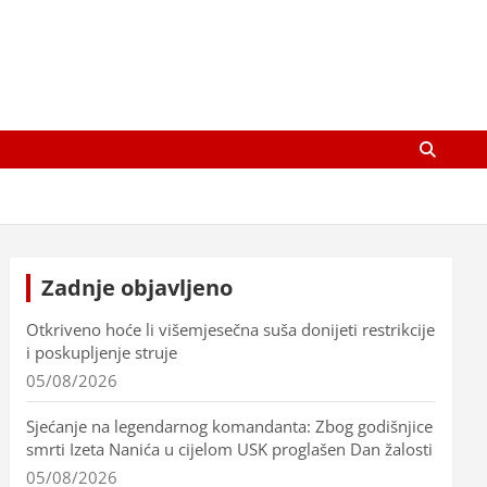
Zadnje objavljeno
Otkriveno hoće li višemjesečna suša donijeti restrikcije
i poskupljenje struje
05/08/2026
Sjećanje na legendarnog komandanta: Zbog godišnjice
smrti Izeta Nanića u cijelom USK proglašen Dan žalosti
05/08/2026