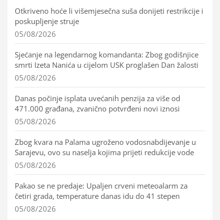
Otkriveno hoće li višemjesečna suša donijeti restrikcije i
poskupljenje struje
05/08/2026
Sjećanje na legendarnog komandanta: Zbog godišnjice
smrti Izeta Nanića u cijelom USK proglašen Dan žalosti
05/08/2026
Danas počinje isplata uvećanih penzija za više od
471.000 građana, zvanično potvrđeni novi iznosi
05/08/2026
Zbog kvara na Palama ugroženo vodosnabdijevanje u
Sarajevu, ovo su naselja kojima prijeti redukcije vode
05/08/2026
Pakao se ne predaje: Upaljen crveni meteoalarm za
četiri grada, temperature danas idu do 41 stepen
05/08/2026