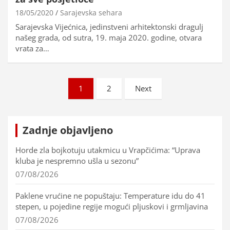
18/05/2020
Sarajevska sehara
Sarajevska Vijećnica, jedinstveni arhitektonski dragulj
našeg grada, od sutra, 19. maja 2020. godine, otvara
vrata za…
Brojevi
1
2
Next
stranica
objava
Zadnje objavljeno
Horde zla bojkotuju utakmicu u Vrapčićima: “Uprava
kluba je nespremno ušla u sezonu”
07/08/2026
Paklene vrućine ne popuštaju: Temperature idu do 41
stepen, u pojedine regije mogući pljuskovi i grmljavina
07/08/2026