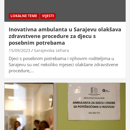
LOKALNE TEME
VIJESTI
Inovativna ambulanta u Sarajevu olakšava
zdravstvene procedure za djecu s
posebnim potrebama
15/09/2023
Sarajevska sehara
Djeci s posebnim potrebama i njihovim roditeljima u
Sarajevu su već nekoliko mjeseci olakšane zdravstvene
procedure,…