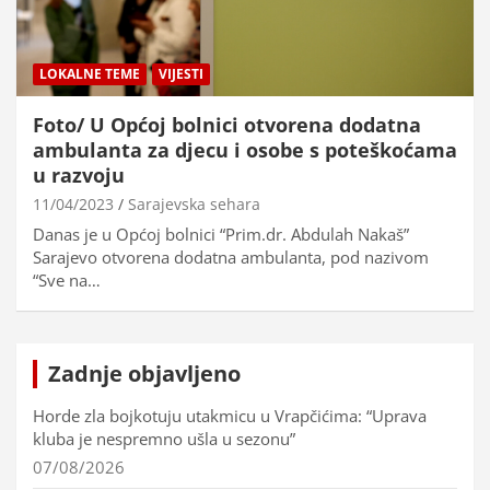
LOKALNE TEME
VIJESTI
Foto/ U Općoj bolnici otvorena dodatna
ambulanta za djecu i osobe s poteškoćama
u razvoju
11/04/2023
Sarajevska sehara
Danas je u Općoj bolnici “Prim.dr. Abdulah Nakaš”
Sarajevo otvorena dodatna ambulanta, pod nazivom
“Sve na…
Zadnje objavljeno
Horde zla bojkotuju utakmicu u Vrapčićima: “Uprava
kluba je nespremno ušla u sezonu”
07/08/2026