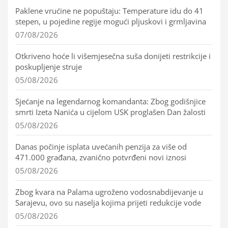
Paklene vrućine ne popuštaju: Temperature idu do 41
stepen, u pojedine regije mogući pljuskovi i grmljavina
07/08/2026
Otkriveno hoće li višemjesečna suša donijeti restrikcije i
poskupljenje struje
05/08/2026
Sjećanje na legendarnog komandanta: Zbog godišnjice
smrti Izeta Nanića u cijelom USK proglašen Dan žalosti
05/08/2026
Danas počinje isplata uvećanih penzija za više od
471.000 građana, zvanično potvrđeni novi iznosi
05/08/2026
Zbog kvara na Palama ugroženo vodosnabdijevanje u
Sarajevu, ovo su naselja kojima prijeti redukcije vode
05/08/2026