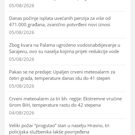
05/08/2026
Danas počinje isplata uvećanih penzija za više od
471.000 građana, zvanično potvrđeni novi iznosi
05/08/2026
Zbog kvara na Palama ugroženo vodosnabdijevanje u
Sarajevu, ovo su naselja kojima prijeti redukcije vode
05/08/2026
Pakao se ne predaje: Upaljen crveni meteoalarm za
četiri grada, temperature danas idu do 41 stepen
05/08/2026
Crveni meteoalarm za tri bh. regije: Ekstremne vrućine
širom BiH, temperature rastu do 42 stepena
04/08/2026
Veliki požar “progutao” stan u naselju Hrasno, tri
policijska službenika lakše povrijeđena