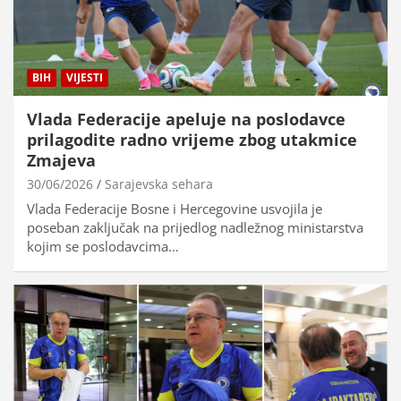
BIH
VIJESTI
Vlada Federacije apeluje na poslodavce
prilagodite radno vrijeme zbog utakmice
Zmajeva
30/06/2026
Sarajevska sehara
Vlada Federacije Bosne i Hercegovine usvojila je
poseban zaključak na prijedlog nadležnog ministarstva
kojim se poslodavcima…