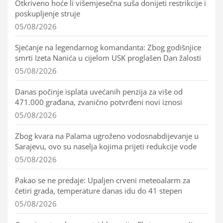
Otkriveno hoće li višemjesečna suša donijeti restrikcije i
poskupljenje struje
05/08/2026
Sjećanje na legendarnog komandanta: Zbog godišnjice
smrti Izeta Nanića u cijelom USK proglašen Dan žalosti
05/08/2026
Danas počinje isplata uvećanih penzija za više od
471.000 građana, zvanično potvrđeni novi iznosi
05/08/2026
Zbog kvara na Palama ugroženo vodosnabdijevanje u
Sarajevu, ovo su naselja kojima prijeti redukcije vode
05/08/2026
Pakao se ne predaje: Upaljen crveni meteoalarm za
četiri grada, temperature danas idu do 41 stepen
05/08/2026