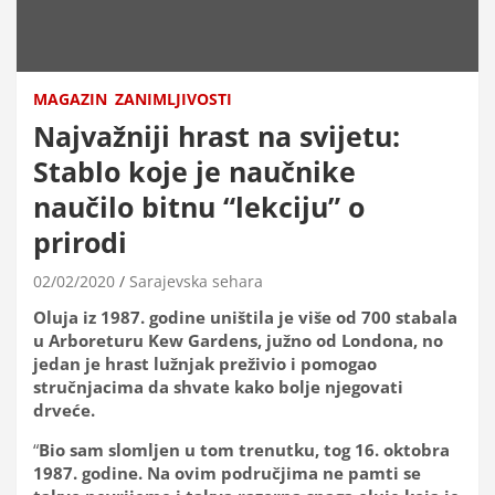
MAGAZIN
ZANIMLJIVOSTI
Najvažniji hrast na svijetu:
Stablo koje je naučnike
naučilo bitnu “lekciju” o
prirodi
02/02/2020
Sarajevska sehara
Oluja iz 1987. godine uništila je više od 700 stabala
u Arboreturu Kew Gardens, južno od Londona, no
jedan je hrast lužnjak preživio i pomogao
stručnjacima da shvate kako bolje njegovati
drveće.
“
Bio sam slomljen u tom trenutku, tog 16. oktobra
1987. godine. Na ovim područjima ne pamti se