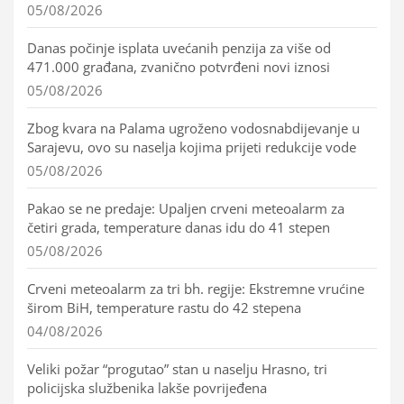
05/08/2026
Danas počinje isplata uvećanih penzija za više od
471.000 građana, zvanično potvrđeni novi iznosi
05/08/2026
Zbog kvara na Palama ugroženo vodosnabdijevanje u
Sarajevu, ovo su naselja kojima prijeti redukcije vode
05/08/2026
Pakao se ne predaje: Upaljen crveni meteoalarm za
četiri grada, temperature danas idu do 41 stepen
05/08/2026
Crveni meteoalarm za tri bh. regije: Ekstremne vrućine
širom BiH, temperature rastu do 42 stepena
04/08/2026
Veliki požar “progutao” stan u naselju Hrasno, tri
policijska službenika lakše povrijeđena