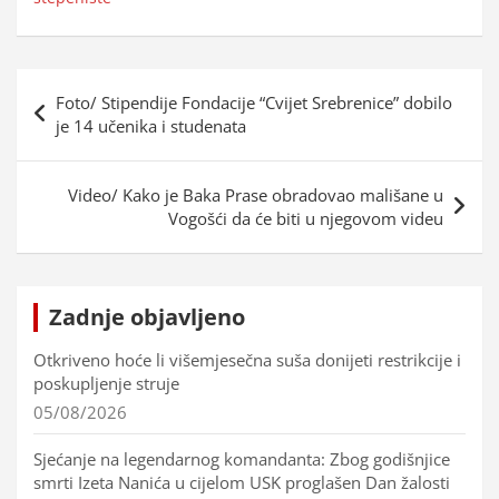
Navigacija
Foto/ Stipendije Fondacije “Cvijet Srebrenice” dobilo
objava
je 14 učenika i studenata
Video/ Kako je Baka Prase obradovao mališane u
Vogošći da će biti u njegovom videu
Zadnje objavljeno
Otkriveno hoće li višemjesečna suša donijeti restrikcije i
poskupljenje struje
05/08/2026
Sjećanje na legendarnog komandanta: Zbog godišnjice
smrti Izeta Nanića u cijelom USK proglašen Dan žalosti