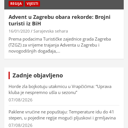
REGIJA
VIJESTI
Advent u Zagrebu obara rekorde: Brojni
turisti iz BiH
16/01/2020
Sarajevska sehara
Prema podacima Turističke zajednice grada Zagreba
(TZGZ) za vrijeme trajanja Adventa u Zagrebu i
novogodišnjih događaja,…
Zadnje objavljeno
Horde zla bojkotuju utakmicu u Vrapčićima: “Uprava
kluba je nespremno ušla u sezonu”
07/08/2026
Paklene vrućine ne popuštaju: Temperature idu do 41
stepen, u pojedine regije mogući pljuskovi i grmljavina
07/08/2026