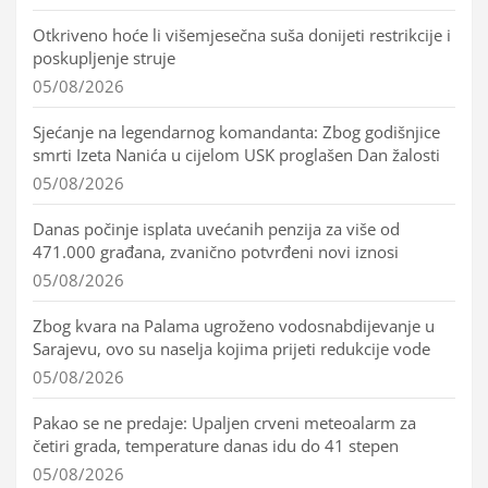
Otkriveno hoće li višemjesečna suša donijeti restrikcije i
poskupljenje struje
05/08/2026
Sjećanje na legendarnog komandanta: Zbog godišnjice
smrti Izeta Nanića u cijelom USK proglašen Dan žalosti
05/08/2026
Danas počinje isplata uvećanih penzija za više od
471.000 građana, zvanično potvrđeni novi iznosi
05/08/2026
Zbog kvara na Palama ugroženo vodosnabdijevanje u
Sarajevu, ovo su naselja kojima prijeti redukcije vode
05/08/2026
Pakao se ne predaje: Upaljen crveni meteoalarm za
četiri grada, temperature danas idu do 41 stepen
05/08/2026